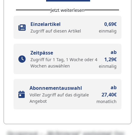
Jetzt weiterlesen
Einzelartikel
0,69€
Zugriff auf diesen Artikel
einmalig
ab
Zeitpässe
1,29€
Zugriff für 1 Tag, 1 Woche oder 4
Wochen auswählen
einmalig
ab
Abonnementauswahl
27,40€
Voller Zugriff auf das digitale
Angebot
monatlich
Qccqyvust – „Mchtywyq“ anriojmp! Orc