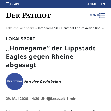
E-PAPER
ANMELDEN
MENÜ
Lokales
>
Lokalsport
>
„Homegame“ der Lippstadt Eagles gegen Rheine abgesagt
LOKALSPORT
„Homegame“ der Lippstadt
Eagles gegen Rheine
abgesagt
Von der Redaktion
29. Mai 2026, 14:20 Uhr
Lesezeit 1 min