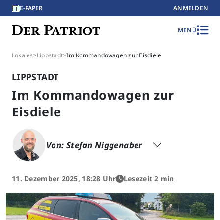
E-PAPER
ANMELDEN
MENÜ
Lokales
>
Lippstadt
>
Im Kommandowagen zur Eisdiele
LIPPSTADT
Im Kommandowagen zur
Eisdiele
Von: Stefan Niggenaber
11. Dezember 2025, 18:28 Uhr
Lesezeit 2 min