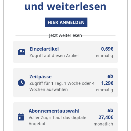
und weiterlesen
HIER ANMELDEN
Jetzt weiterlesen
Einzelartikel
0,69€
Zugriff auf diesen Artikel
einmalig
ab
Zeitpässe
1,29€
Zugriff für 1 Tag, 1 Woche oder 4
Wochen auswählen
einmalig
ab
Abonnementauswahl
27,40€
Voller Zugriff auf das digitale
Angebot
monatlich