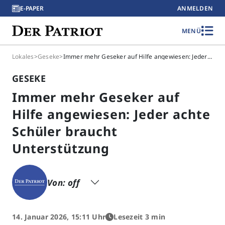
E-PAPER
ANMELDEN
MENÜ
Lokales
>
Geseke
>
Immer mehr Geseker auf Hilfe angewiesen: Jeder achte Schüler braucht Unterstützung
GESEKE
Immer mehr Geseker auf
Hilfe angewiesen: Jeder achte
Schüler braucht
Unterstützung
Von: off
14. Januar 2026, 15:11 Uhr
Lesezeit 3 min