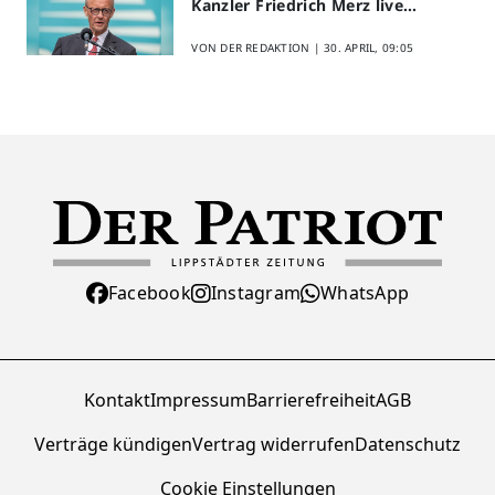
Kanzler Friedrich Merz live
erleben
VON DER REDAKTION |
30. APRIL, 09:05
Facebook
Instagram
WhatsApp
Kontakt
Impressum
Barrierefreiheit
AGB
Verträge kündigen
Vertrag widerrufen
Datenschutz
Cookie Einstellungen