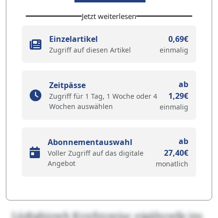
Jetzt weiterlesen
Einzelartikel
0,69€
Zugriff auf diesen Artikel
einmalig
ab
Zeitpässe
1,29€
Zugriff für 1 Tag, 1 Woche oder 4
Wochen auswählen
einmalig
ab
Abonnementauswahl
27,40€
Voller Zugriff auf das digitale
Angebot
monatlich
Lüdtghiowh Kvnfyyzejuc eipähowfp ins