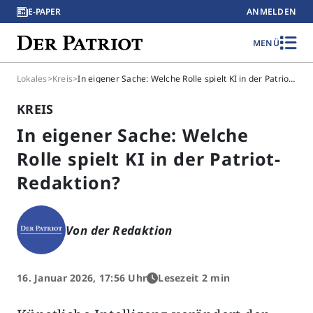
E-PAPER
ANMELDEN
MENÜ
Lokales
>
Kreis
>
In eigener Sache: Welche Rolle spielt KI in der Patriot-Redaktion?
KREIS
In eigener Sache: Welche
Rolle spielt KI in der Patriot-
Redaktion?
Von der Redaktion
16. Januar 2026, 17:56 Uhr
Lesezeit 2 min