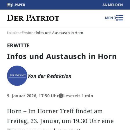
E-PAPER
ANMELDEN
MENÜ
Lokales
>
Erwitte
>
Infos und Austausch in Horn
ERWITTE
Infos und Austausch in Horn
Von der Redaktion
9. Januar 2026, 17:50 Uhr
Lesezeit 1 min
Horn – Im Horner Treff findet am
Freitag, 23. Januar, um 19.30 Uhr eine