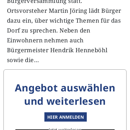
Bürgerversammlung statt.
Ortsvorsteher Martin Jöring lädt Bürger
dazu ein, über wichtige Themen für das
Dorf zu sprechen. Neben den
Einwohnern nehmen auch
Bürgermeister Hendrik Henneböhl
sowie die…
Angebot auswählen
und weiterlesen
HIER ANMELDEN
Jetzt weiterlesen