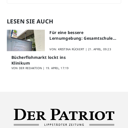
LESEN SIE AUCH
Für eine bessere
Lernumgebung: Gesamtschule
Lippstadt startet Digitales
Schülerfeedback
VON: KRISTINA RÜCKERT |
21. APRIL, 09:23
Bücherflohmarkt lockt ins
Klinikum
VON DER REDAKTION |
19. APRIL, 17:19