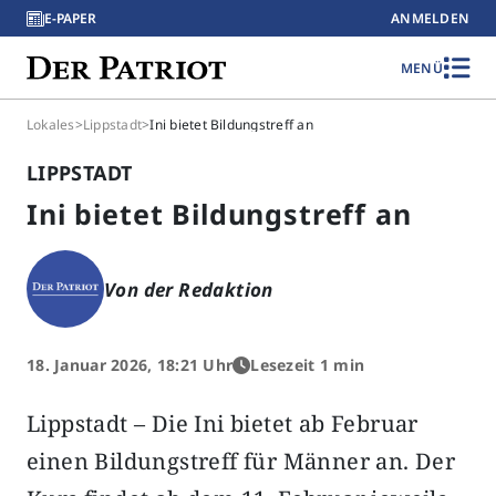
E-PAPER
ANMELDEN
MENÜ
Lokales
>
Lippstadt
>
Ini bietet Bildungstreff an
LIPPSTADT
Ini bietet Bildungstreff an
Von der Redaktion
18. Januar 2026, 18:21 Uhr
Lesezeit 1 min
Lippstadt – Die Ini bietet ab Februar
einen Bildungstreff für Männer an. Der