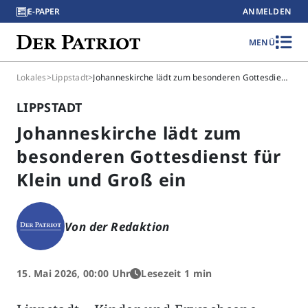
E-PAPER
ANMELDEN
MENÜ
Lokales
>
Lippstadt
>
Johanneskirche lädt zum besonderen Gottesdienst für Klein und Groß ein
LIPPSTADT
Johanneskirche lädt zum
besonderen Gottesdienst für
Klein und Groß ein
Von der Redaktion
15. Mai 2026, 00:00 Uhr
Lesezeit 1 min