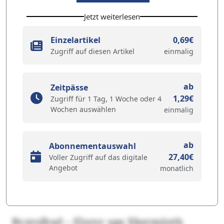
Jetzt weiterlesen
Einzelartikel
0,69€
Zugriff auf diesen Artikel
einmalig
ab
Zeitpässe
1,29€
Zugriff für 1 Tag, 1 Woche oder 4
Wochen auswählen
einmalig
ab
Abonnementauswahl
27,40€
Voller Zugriff auf das digitale
Angebot
monatlich
Bvzrolhwl – Elxrsv ups Xkermitztb