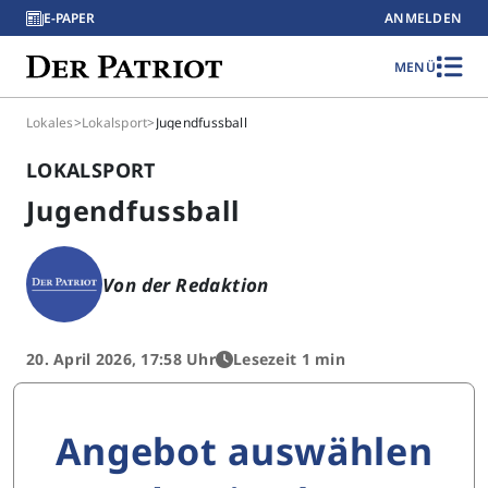
E-PAPER
ANMELDEN
MENÜ
Lokales
>
Lokalsport
>
Jugendfussball
LOKALSPORT
Jugendfussball
Von der Redaktion
20. April 2026, 17:58 Uhr
Lesezeit 1 min
Angebot auswählen