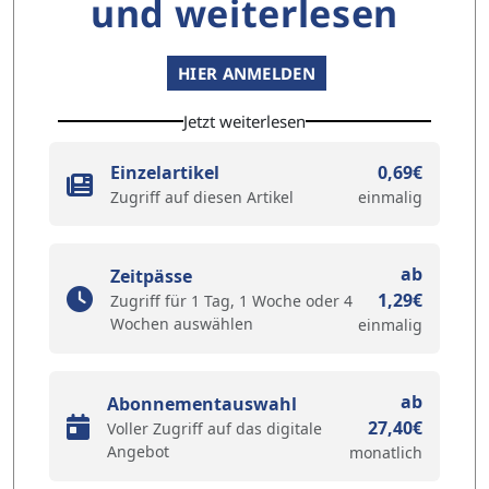
und weiterlesen
HIER ANMELDEN
Jetzt weiterlesen
Einzelartikel
0,69€
Zugriff auf diesen Artikel
einmalig
ab
Zeitpässe
1,29€
Zugriff für 1 Tag, 1 Woche oder 4
Wochen auswählen
einmalig
ab
Abonnementauswahl
27,40€
Voller Zugriff auf das digitale
Angebot
monatlich