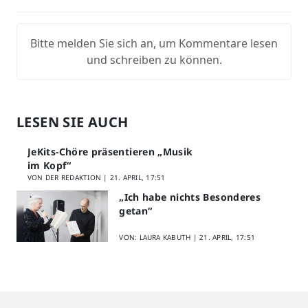
Bitte melden Sie sich an, um Kommentare lesen
und schreiben zu können.
LESEN SIE AUCH
JeKits-Chöre präsentieren „Musik
im Kopf“
VON DER REDAKTION |
21. APRIL, 17:51
„Ich habe nichts Besonderes
getan“
VON: LAURA KABUTH |
21. APRIL, 17:51