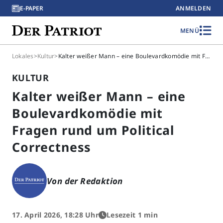
E-PAPER
ANMELDEN
MENÜ
Lokales
>
Kultur
>
Kalter weißer Mann – eine Boulevardkomödie mit Fragen rund um Political Correctness
KULTUR
Kalter weißer Mann – eine
Boulevardkomödie mit
Fragen rund um Political
Correctness
Von der Redaktion
17. April 2026, 18:28 Uhr
Lesezeit 1 min