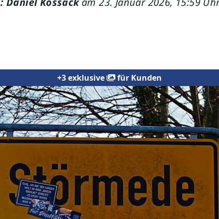
: Daniel Kossack
am 23. Januar 2026, 15:59 Uh
+3 exklusive
für Kunden