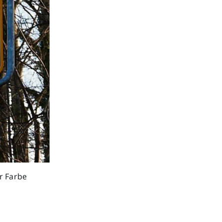
Next
r Farbe