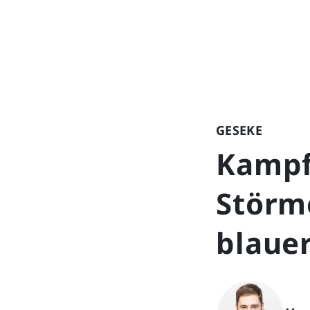
GESEKE
Kampf
Störm
blauer