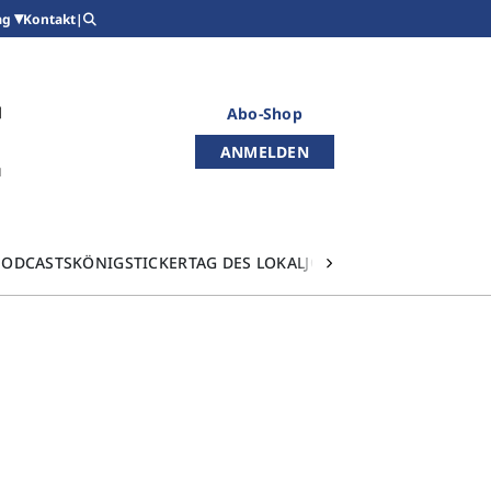
Kontakt
|
ag
Abo-Shop
ANMELDEN
PODCASTS
KÖNIGSTICKER
TAG DES LOKALJOURNALISMUS