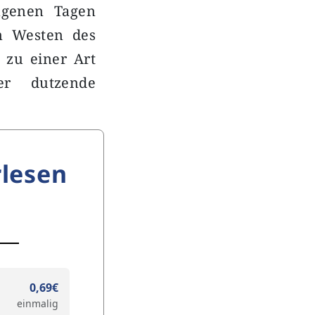
ngenen Tagen
im Westen des
r zu einer Art
er dutzende
lesen
0,69€
einmalig