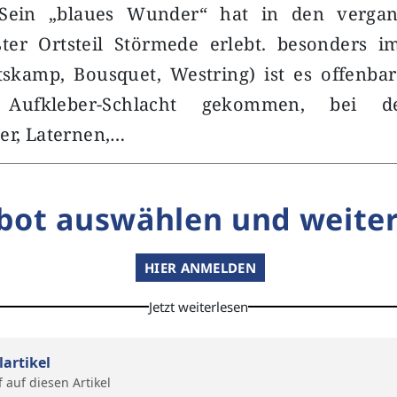
Sein „blaues Wunder“ hat in den verga
ter Ortsteil Störmede erlebt. besonders 
tskamp, Bousquet, Westring) ist es offenba
Aufkleber-Schlacht gekommen, bei d
er, Laternen,…
bot auswählen und weiter
HIER ANMELDEN
Jetzt weiterlesen
lartikel
f auf diesen Artikel