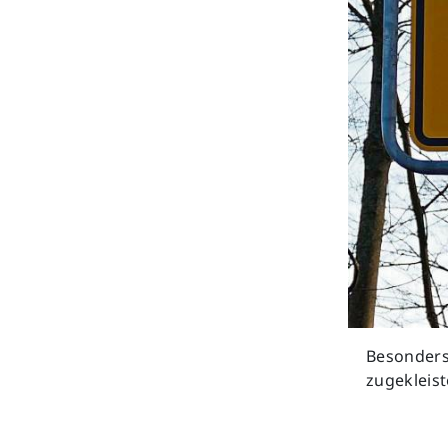
Previous
Besonders
zugekleist