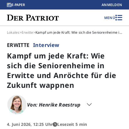
E-PAPER
ANMELDEN
MENÜ
Lokales
>
Erwitte
>
Kampf um jede Kraft: Wie sich die Seniorenheime in Erwitte und Anröchte für die Zukunft wappnen
ERWITTE
Interview
Kampf um jede Kraft: Wie
sich die Seniorenheime in
Erwitte und Anröchte für die
Zukunft wappnen
Von: Henrike Raestrup
4. Juni 2026, 12:25 Uhr
Lesezeit 5 min