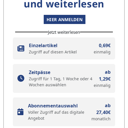
und weiterlesen
HIER ANMELDEN
Jetzt weiterlesen
Einzelartikel
0,69€
Zugriff auf diesen Artikel
einmalig
ab
Zeitpässe
1,29€
Zugriff für 1 Tag, 1 Woche oder 4
Wochen auswählen
einmalig
ab
Abonnementauswahl
27,40€
Voller Zugriff auf das digitale
Angebot
monatlich