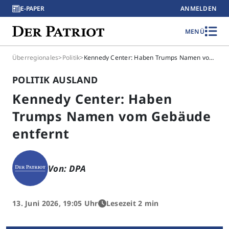
E-PAPER
ANMELDEN
MENÜ
Überregionales
>
Politik
>
Kennedy Center: Haben Trumps Namen vom Gebäude entfernt
POLITIK AUSLAND
Kennedy Center: Haben
Trumps Namen vom Gebäude
entfernt
Von: DPA
13. Juni 2026, 19:05 Uhr
Lesezeit 2 min