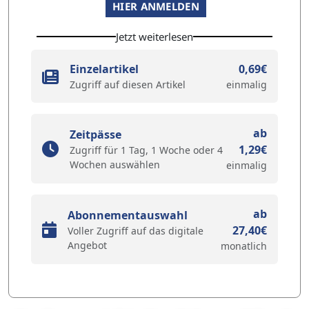
HIER ANMELDEN
Jetzt weiterlesen
Einzelartikel
0,69€
Zugriff auf diesen Artikel
einmalig
ab
Zeitpässe
1,29€
Zugriff für 1 Tag, 1 Woche oder 4
Wochen auswählen
einmalig
ab
Abonnementauswahl
27,40€
Voller Zugriff auf das digitale
Angebot
monatlich