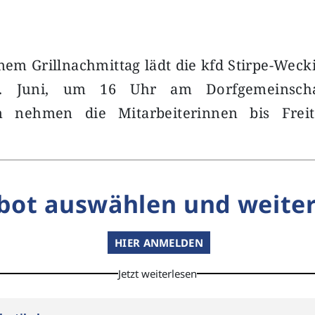
inem Grillnachmittag lädt die kfd Stirpe-We
6. Juni, um 16 Uhr am Dorfgemeinscha
 nehmen die Mitarbeiterinnen bis Freita
bot auswählen und weiter
HIER ANMELDEN
Jetzt weiterlesen