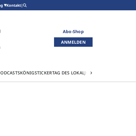
Kontakt
|
ag
Abo-Shop
ANMELDEN
PODCASTS
KÖNIGSTICKER
TAG DES LOKALJOURNALISMUS