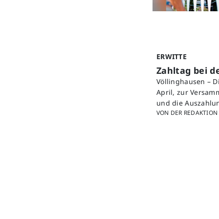
ERWITTE
Zahltag bei 
Völlinghausen – D
April, zur Versa
und die Auszahlu
VON DER REDAKTION