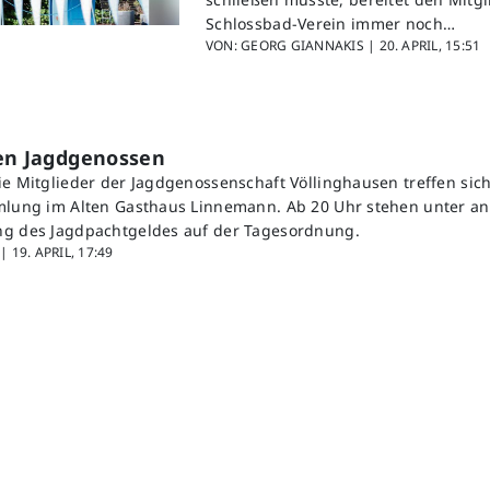
Schlossbad-Verein immer noch…
VON: GEORG GIANNAKIS |
20. APRIL, 15:51
den Jagdgenossen
ie Mitglieder der Jagdgenossenschaft Völlinghausen treffen sich
mmlung im Alten Gasthaus Linnemann. Ab 20 Uhr stehen unter 
ng des Jagdpachtgeldes auf der Tagesordnung.
 |
19. APRIL, 17:49