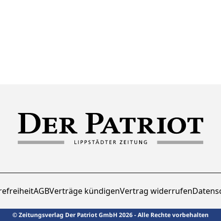
refreiheit
AGB
Verträge kündigen
Vertrag widerrufen
Datens
© Zeitungsverlag Der Patriot GmbH 2026 - Alle Rechte vorbehalten