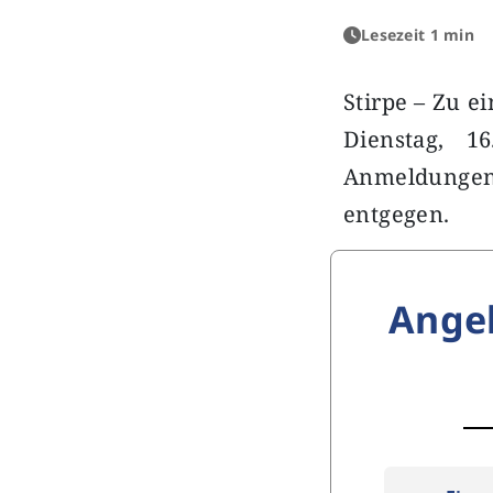
Lesezeit 1 min
Stirpe – Zu e
Dienstag, 1
Anmeldungen
entgegen.
Ange