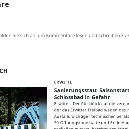
re
elden Sie sich an, um Kommentare lesen und schreiben zu
UCH
ERWITTE
Sanierungsstau: Saisonstart
Schlossbad in Gefahr
Erwitte – Der Rückblick auf die verg
der das Erwitter Freibad wegen des
Ausfalls wichtiger technischer Geräts
70 Öffnungstage hatte und Ende Aug
schließen musste, bereitet den Mitg