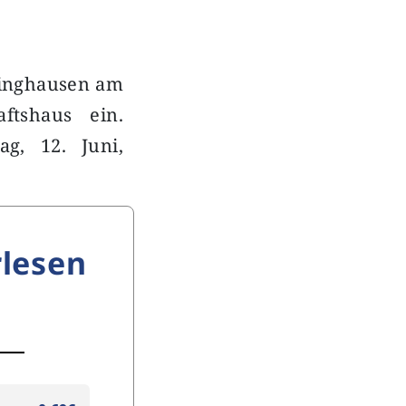
ckinghausen am
ftshaus ein.
g, 12. Juni,
lesen