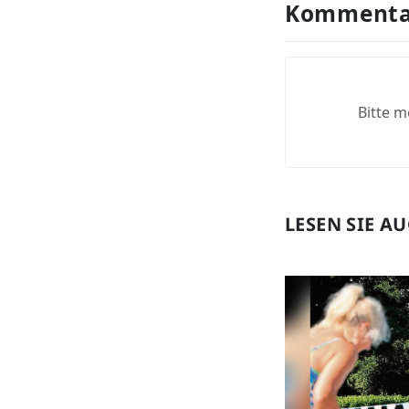
Kommenta
Bitte m
LESEN SIE A