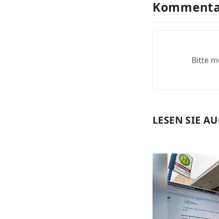
Kommenta
Bitte m
LESEN SIE A