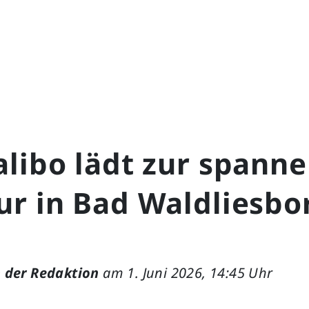
alibo lädt zur spann
r in Bad Waldliesbo
 der Redaktion
am 1. Juni 2026, 14:45 Uhr