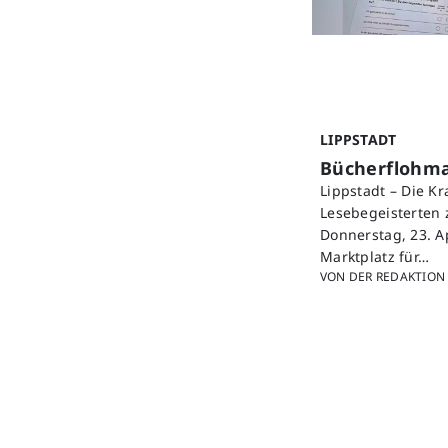
LIPPSTADT
Bücherflohmar
Lippstadt – Die K
Lesebegeisterten 
Donnerstag, 23. A
Marktplatz für…
VON DER REDAKTION