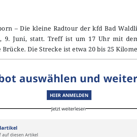
orn – Die kleine Radtour der kfd Bad Waldl
, 9. Juni, statt. Treff ist um 17 Uhr mit d
 Brücke. Die Strecke ist etwa 20 bis 25 Kilome
bot auswählen und weiter
HIER ANMELDEN
Jetzt weiterlesen
lartikel
f auf diesen Artikel