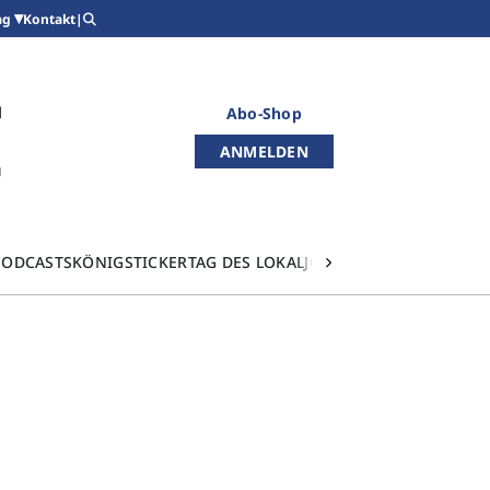
Kontakt
|
ag
Abo-Shop
ANMELDEN
PODCASTS
KÖNIGSTICKER
TAG DES LOKALJOURNALISMUS