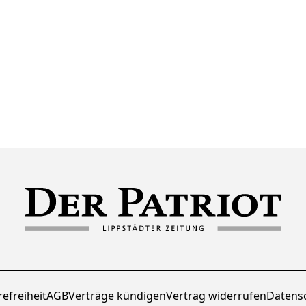
refreiheit
AGB
Verträge kündigen
Vertrag widerrufen
Datens