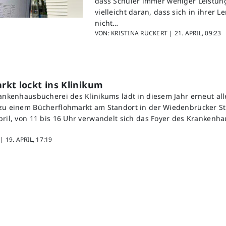
dass Schüler immer weniger Leistung
vielleicht daran, dass sich in ihrer
nicht…
VON: KRISTINA RÜCKERT |
21. APRIL, 09:23
kt lockt ins Klinikum
rankenhausbücherei des Klinikums lädt in diesem Jahr erneut all
zu einem Bücherflohmarkt am Standort in der Wiedenbrücker St
pril, von 11 bis 16 Uhr verwandelt sich das Foyer des Krankenha
 |
19. APRIL, 17:19