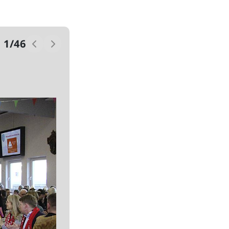
1
/
46