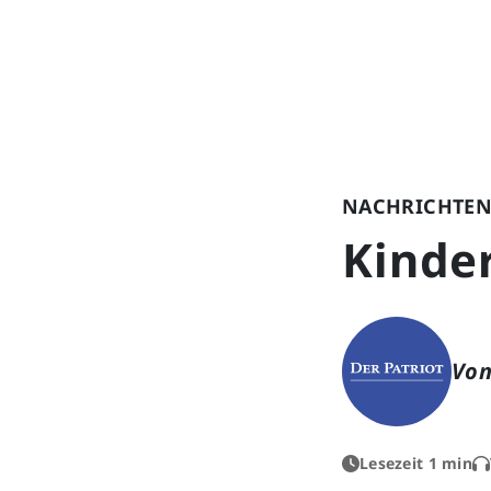
NACHRICHTEN
Kinde
Von
Lesezeit 1 min