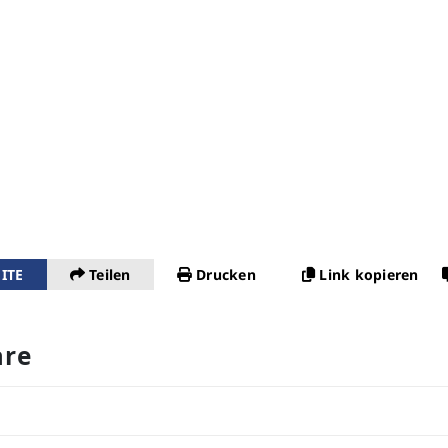
ITE
Teilen
Drucken
Link kopieren
re