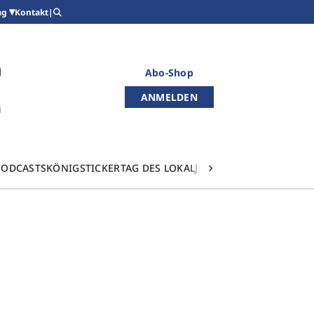
Kontakt
|
ag
Abo-Shop
ANMELDEN
PODCASTS
KÖNIGSTICKER
TAG DES LOKALJOURNALISMUS