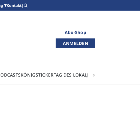
Kontakt
|
ag
Abo-Shop
ANMELDEN
PODCASTS
KÖNIGSTICKER
TAG DES LOKALJOURNALISMUS