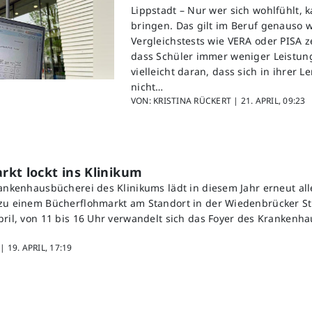
Lippstadt – Nur wer sich wohlfühlt, 
bringen. Das gilt im Beruf genauso w
Vergleichstests wie VERA oder PISA z
dass Schüler immer weniger Leistung
vielleicht daran, dass sich in ihrer
nicht…
VON: KRISTINA RÜCKERT |
21. APRIL, 09:23
kt lockt ins Klinikum
rankenhausbücherei des Klinikums lädt in diesem Jahr erneut all
zu einem Bücherflohmarkt am Standort in der Wiedenbrücker St
pril, von 11 bis 16 Uhr verwandelt sich das Foyer des Krankenha
 |
19. APRIL, 17:19