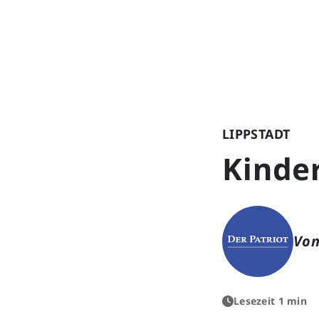
LIPPSTADT
Kinder
Von
Lesezeit 1 min