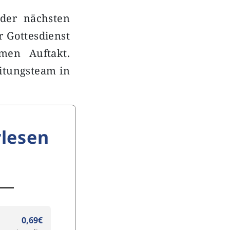
 der nächsten
r Gottesdienst
men Auftakt.
itungsteam in
lesen
0,69€