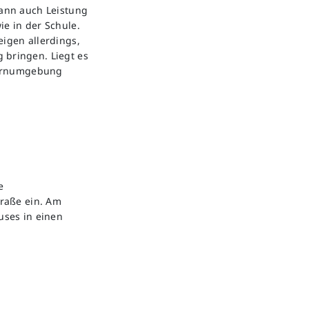
kann auch Leistung
ie in der Schule.
eigen allerdings,
 bringen. Liegt es
 Lernumgebung
e
raße ein. Am
uses in einen