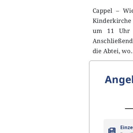
Cappel – Wie
Kinderkirche 
um 11 Uhr i
Anschließend
die Abtei, wo
Ange
Einze