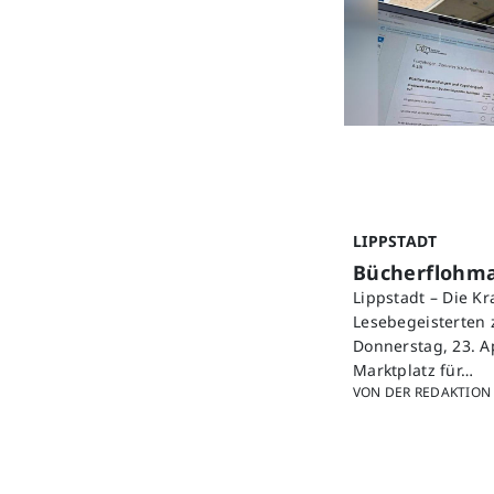
LIPPSTADT
Bücherflohmar
Lippstadt – Die K
Lesebegeisterten 
Donnerstag, 23. A
Marktplatz für…
VON DER REDAKTION