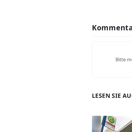
Kommenta
Bitte m
LESEN SIE A