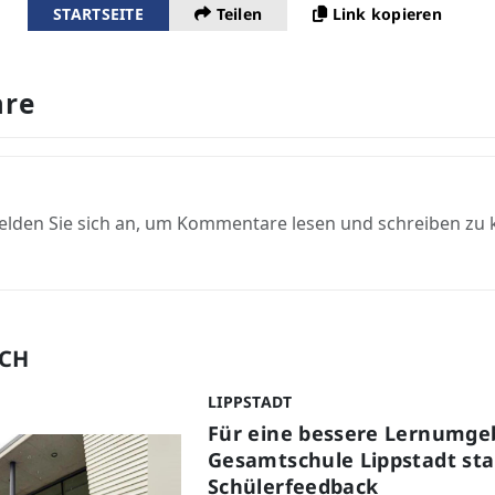
STARTSEITE
Teilen
Link kopieren
re
elden Sie sich an, um Kommentare lesen und schreiben zu
UCH
LIPPSTADT
Für eine bessere Lernumge
Gesamtschule Lippstadt star
Schülerfeedback