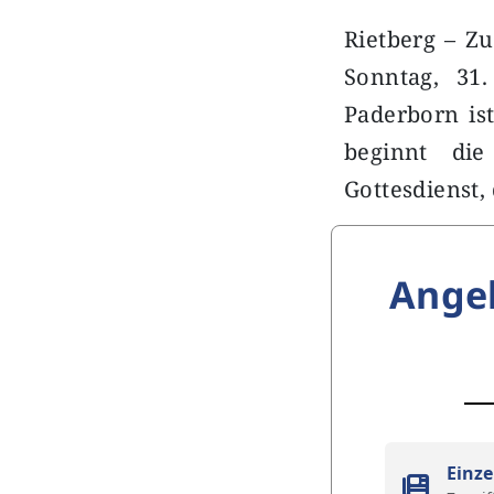
Rietberg – Zu
Sonntag, 31
Paderborn is
beginnt die
Gottesdienst,
Ange
Einze