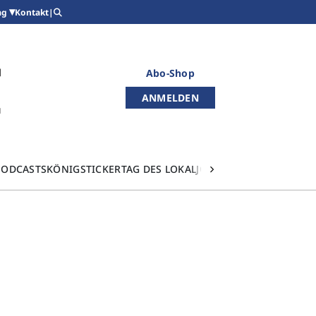
Kontakt
|
ag
Abo-Shop
ANMELDEN
PODCASTS
KÖNIGSTICKER
TAG DES LOKALJOURNALISMUS