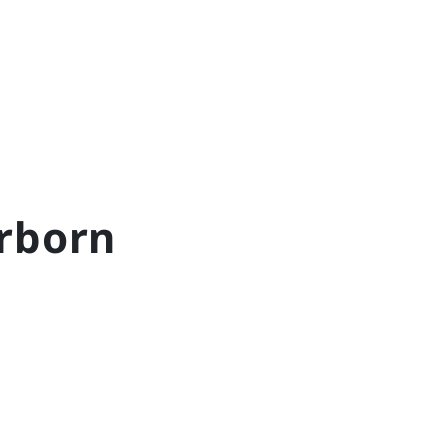
rborn