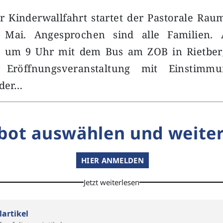
r Kinderwallfahrt startet der Pastorale Ra
. Mai. Angesprochen sind alle Familien. 
t um 9 Uhr mit dem Bus am ZOB in Rietbe
 Eröffnungsveranstaltung mit Einstim
 der…
bot auswählen und weiter
HIER ANMELDEN
Jetzt weiterlesen
lartikel