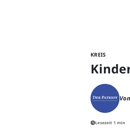
KREIS
Kinde
Von
Lesezeit 1 min