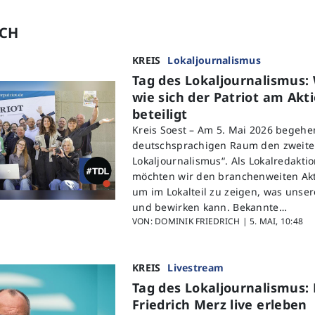
UCH
KREIS
Lokaljournalismus
Tag des Lokaljournalismus
wie sich der Patriot am Akt
beteiligt
Kreis Soest – Am 5. Mai 2026 begeh
deutschsprachigen Raum den zweite
Lokaljournalismus“. Als Lokalredaktio
möchten wir den branchenweiten Akt
um im Lokalteil zu zeigen, was unse
und bewirken kann. Bekannte…
VON: DOMINIK FRIEDRICH |
5. MAI, 10:48
KREIS
Livestream
Tag des Lokaljournalismus: 
Friedrich Merz live erleben