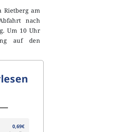
um Rietberg am
Abfahrt nach
rg. Um 10 Uhr
mung auf den
lesen
0,69€