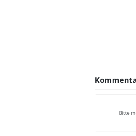
Kommenta
Bitte m