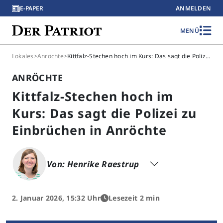
E-PAPER
ANMELDEN
MENÜ
Lokales
>
Anröchte
>
Kittfalz-Stechen hoch im Kurs: Das sagt die Polizei zu Einbrüchen in Anröchte
ANRÖCHTE
Kittfalz-Stechen hoch im
Kurs: Das sagt die Polizei zu
Einbrüchen in Anröchte
Von: Henrike Raestrup
2. Januar 2026, 15:32 Uhr
Lesezeit 2 min