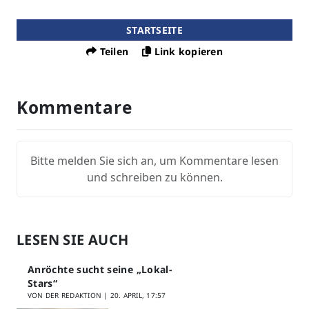
STARTSEITE
Teilen
Link kopieren
Kommentare
Bitte melden Sie sich an, um Kommentare lesen
und schreiben zu können.
LESEN SIE AUCH
Anröchte sucht seine „Lokal-
Stars“
VON DER REDAKTION |
20. APRIL, 17:57