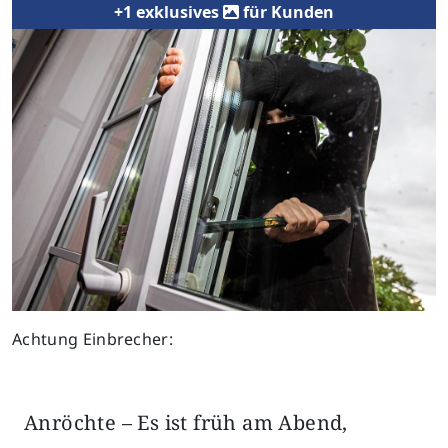
+1 exklusives
für Kunden
Previous
Next
Achtung Einbrecher:
Anröchte – Es ist früh am Abend,