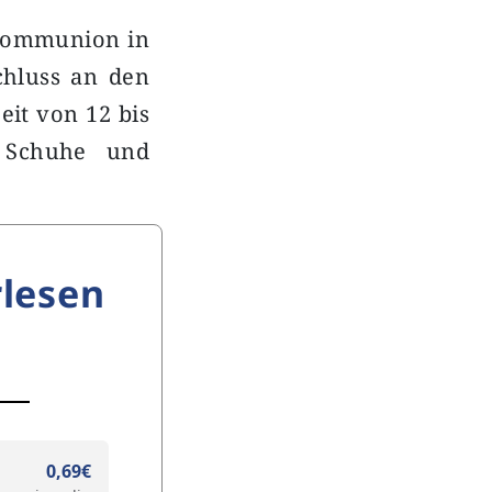
stkommunion in
schluss an den
eit von 12 bis
 Schuhe und
lesen
0,69€