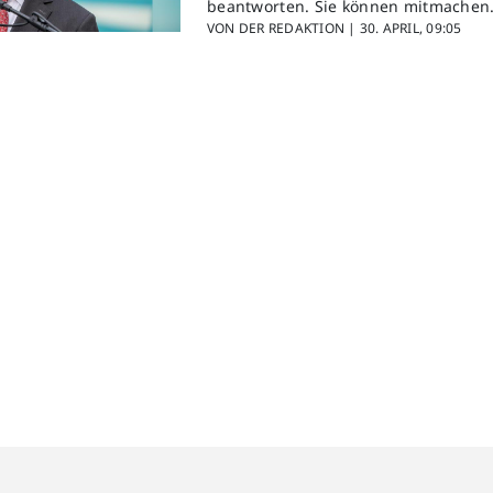
beantworten. Sie können mitmachen
VON DER REDAKTION |
30. APRIL, 09:05