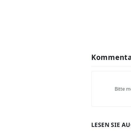
Kommenta
Bitte m
LESEN SIE A