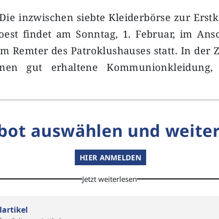
 Die inzwischen siebte Kleiderbörse zur Er
Soest findet am Sonntag, 1. Februar, im An
im Remter des Patroklushauses statt. In der Z
nen gut erhaltene Kommunionkleidung,
bot auswählen und weiter
HIER ANMELDEN
Jetzt weiterlesen
lartikel