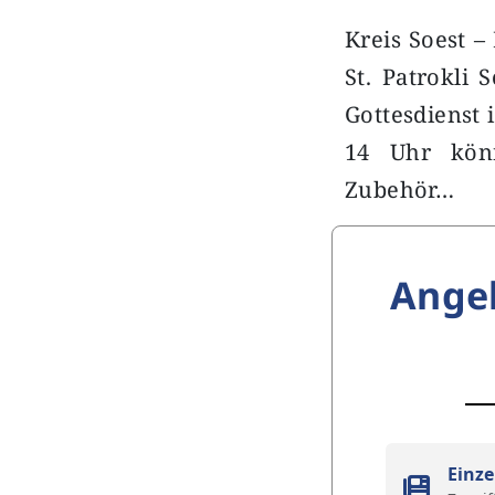
Kreis Soest –
St. Patrokli 
Gottesdienst 
14 Uhr kön
Zubehör…
Ange
Einze