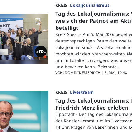
KREIS
Lokaljournalismus
Tag des Lokaljournalismus
wie sich der Patriot am Akt
beteiligt
Kreis Soest – Am 5. Mai 2026 begeh
deutschsprachigen Raum den zweite
Lokaljournalismus“. Als Lokalredaktio
möchten wir den branchenweiten Akt
um im Lokalteil zu zeigen, was unse
und bewirken kann. Bekannte…
VON: DOMINIK FRIEDRICH |
5. MAI, 10:48
KREIS
Livestream
Tag des Lokaljournalismus: 
Friedrich Merz live erleben
Lippstadt -
Der Tag des Lokaljournal
der Kanzler kommt, um im Livestrea
14 Uhr, Fragen von Leserinnen und L