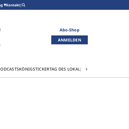
Kontakt
|
ag
Abo-Shop
ANMELDEN
PODCASTS
KÖNIGSTICKER
TAG DES LOKALJOURNALISMUS