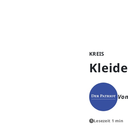
KREIS
Kleid
Von
Lesezeit 1 min