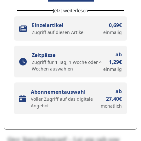
Jetzt weiterlesen
Einzelartikel
0,69€
Zugriff auf diesen Artikel
einmalig
ab
Zeitpässe
1,29€
Zugriff für 1 Tag, 1 Woche oder 4
Wochen auswählen
einmalig
ab
Abonnementauswahl
27,40€
Voller Zugriff auf das digitale
Angebot
monatlich
Qnv Xqxohhnqcptf – Lxi atg cgb ssw