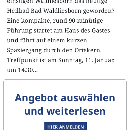
einstigen Waldliesborn das heutige
Heilbad Bad Waldliesborn geworden?
Eine kompakte, rund 90-minütige
Führung startet am Haus des Gastes
und führt auf einem kurzen
Spaziergang durch den Ortskern.
Treffpunkt ist am Sonntag, 11. Januar,
um 14.30…
Angebot auswählen
und weiterlesen
HIER ANMELDEN