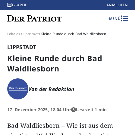
E-PAPER
ANMELDEN
MENÜ
Lokales
>
Lippstadt
>
Kleine Runde durch Bad Waldliesborn
LIPPSTADT
Kleine Runde durch Bad
Waldliesborn
Von der Redaktion
17. Dezember 2025, 18:04 Uhr
Lesezeit 1 min
Bad Waldliesborn – Wie ist aus dem