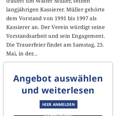
trauert um Walter Müller, seinen
langjährigen Kassierer. Müller gehörte
dem Vorstand von 1991 bis 1997 als
Kassierer an. Der Verein würdigt seine
Vorstandsarbeit und sein Engagement.
Die Trauerfeier findet am Samstag, 23.
Mai, in der…
Angebot auswählen
und weiterlesen
HIER ANMELDEN
Jetzt weiterlesen