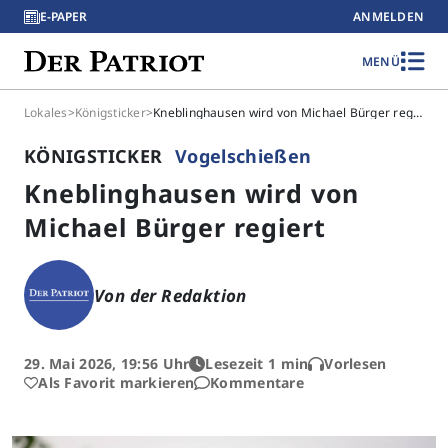
E-PAPER
ANMELDEN
MENÜ
Lokales
>
Königsticker
>
Kneblinghausen wird von Michael Bürger regiert
KÖNIGSTICKER
Vogelschießen
Kneblinghausen wird von
Michael Bürger regiert
Von der Redaktion
29. Mai 2026, 19:56 Uhr
Lesezeit 1 min
Vorlesen
Als Favorit markieren
Kommentare