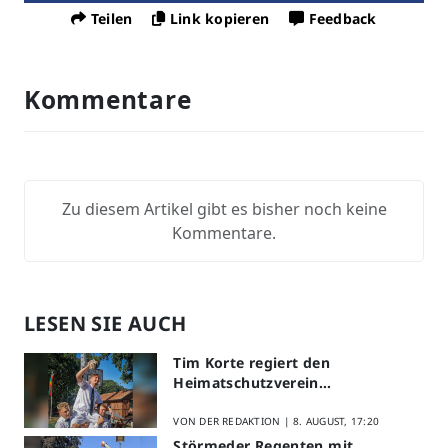
Teilen
Link kopieren
Feedback
Kommentare
Zu diesem Artikel gibt es bisher noch keine
Kommentare.
LESEN SIE AUCH
Tim Korte regiert den
Heimatschutzverein
Mettinghausen
VON DER REDAKTION |
8. AUGUST, 17:20
Störmeder Regenten mit