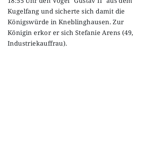
18:55 Uhr den Vogel "Gustav II" aus dem
Kugelfang und sicherte sich damit die
Königswürde in Kneblinghausen. Zur
Königin erkor er sich Stefanie Arens (49,
Industriekauffrau).