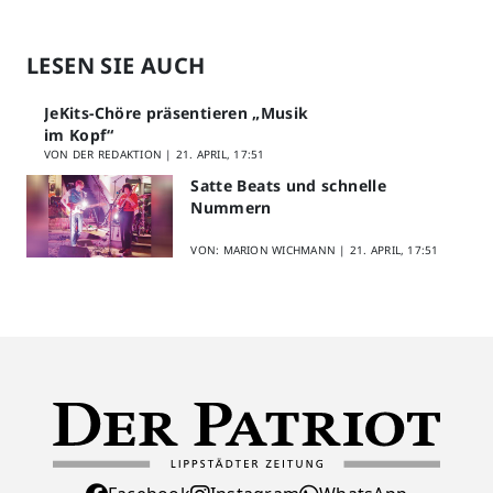
LESEN SIE AUCH
JeKits-Chöre präsentieren „Musik
im Kopf“
VON DER REDAKTION |
21. APRIL, 17:51
Satte Beats und schnelle
Nummern
VON: MARION WICHMANN |
21. APRIL, 17:51