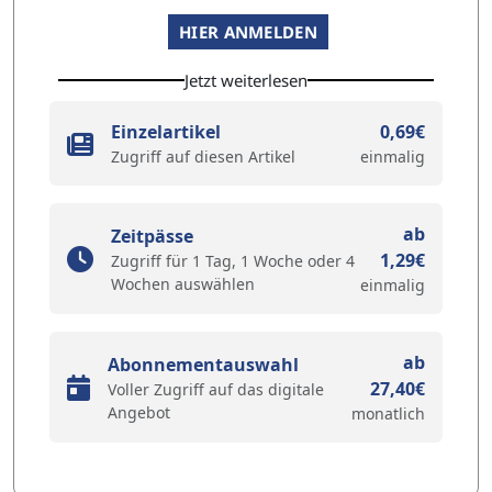
HIER ANMELDEN
Jetzt weiterlesen
Einzelartikel
0,69€
Zugriff auf diesen Artikel
einmalig
ab
Zeitpässe
1,29€
Zugriff für 1 Tag, 1 Woche oder 4
Wochen auswählen
einmalig
ab
Abonnementauswahl
27,40€
Voller Zugriff auf das digitale
Angebot
monatlich