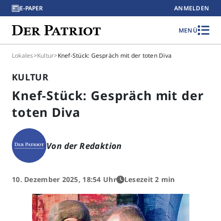
E-PAPER
ANMELDEN
MENÜ
Lokales
>
Kultur
>
Knef-Stück: Gespräch mit der toten Diva
KULTUR
Knef-Stück: Gespräch mit der
toten Diva
Von der Redaktion
10. Dezember 2025, 18:54 Uhr
Lesezeit 2 min