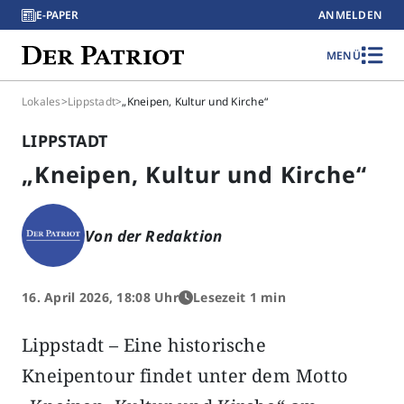
E-PAPER
ANMELDEN
MENÜ
Lokales
>
Lippstadt
>
„Kneipen, Kultur und Kirche“
LIPPSTADT
„Kneipen, Kultur und Kirche“
Von der Redaktion
16. April 2026, 18:08 Uhr
Lesezeit 1 min
Lippstadt – Eine historische
Kneipentour findet unter dem Motto