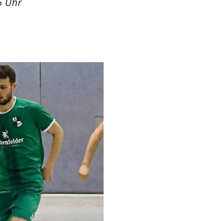
6 Uhr