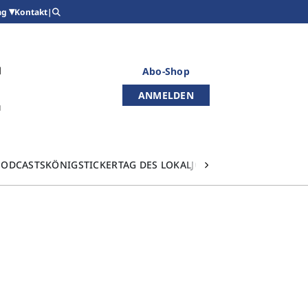
Kontakt
|
ag
Abo-Shop
ANMELDEN
PODCASTS
KÖNIGSTICKER
TAG DES LOKALJOURNALISMUS