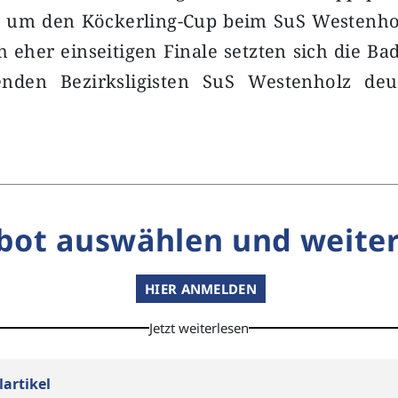
r um den Köckerling-Cup beim SuS Westenh
 eher einseitigen Finale setzten sich die Ba
nden Bezirksligisten SuS Westenholz deu
bot auswählen und weiter
HIER ANMELDEN
Jetzt weiterlesen
lartikel