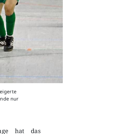
eigerte
Ende nur
inge hat das