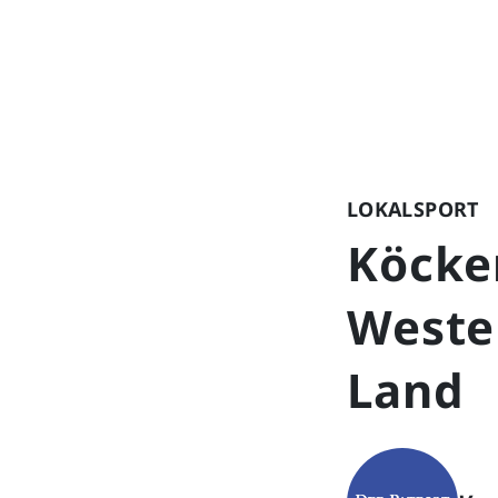
LOKALSPORT
Köcke
Westen
Land