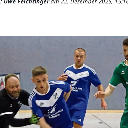
: Uwe Feichtinger
am 22. Dezember 2025, 15:1