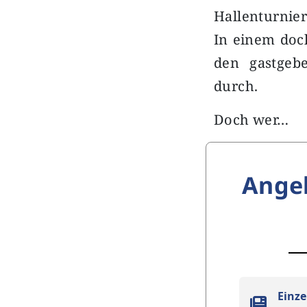
Hallenturnie
In einem doch
den gastgebe
durch.
Doch wer…
Ange
Einze