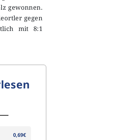
olz gewonnen.
deortler gegen
tlich mit 8:1
lesen
0,69€