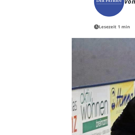
Von
Lesezeit 1 min