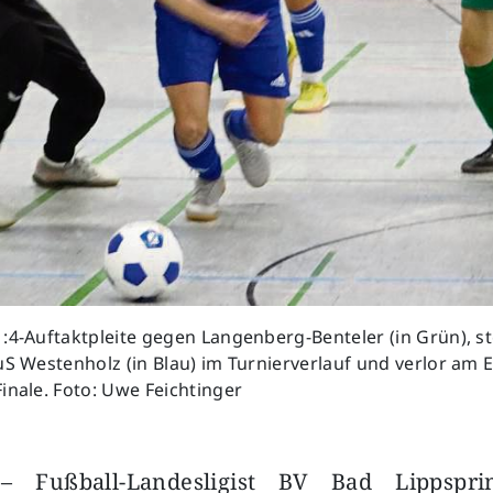
:4-Auftaktpleite gegen Langenberg-Benteler (in Grün), st
uS Westenholz (in Blau) im Turnierverlauf und verlor am 
inale. Foto: Uwe Feichtinger
– Fußball-Landesligist BV Bad Lippspr