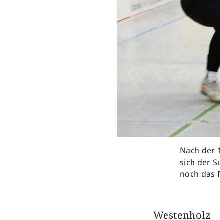
Nach der 1
sich der S
noch das F
Westenholz 