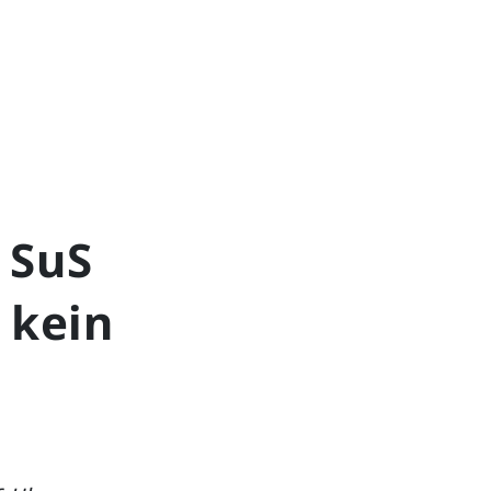
 SuS
 kein