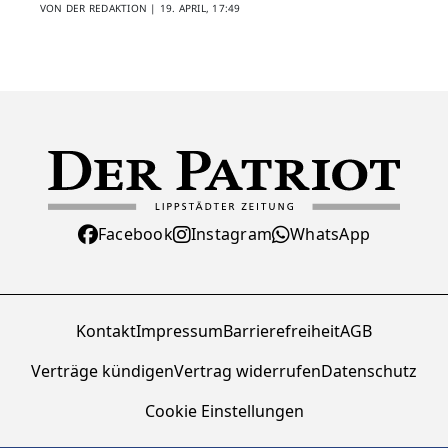
VON DER REDAKTION |
19. APRIL, 17:49
Facebook
Instagram
WhatsApp
Kontakt
Impressum
Barrierefreiheit
AGB
Verträge kündigen
Vertrag widerrufen
Datenschutz
Cookie Einstellungen