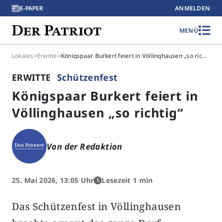
E-PAPER
ANMELDEN
MENÜ
Lokales
>
Erwitte
>
Königspaar Burkert feiert in Völlinghausen „so richtig“
ERWITTE
Schützenfest
Königspaar Burkert feiert in
Völlinghausen „so richtig“
Von der Redaktion
25. Mai 2026, 13:05 Uhr
Lesezeit 1 min
Das Schützenfest in Völlinghausen