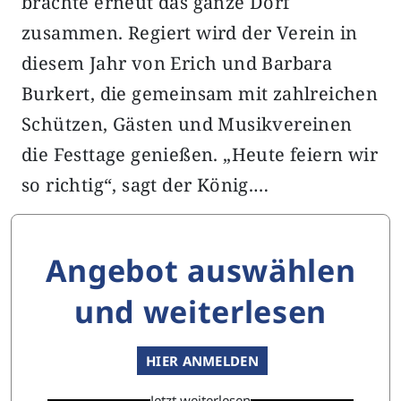
brachte erneut das ganze Dorf
zusammen. Regiert wird der Verein in
diesem Jahr von Erich und Barbara
Burkert, die gemeinsam mit zahlreichen
Schützen, Gästen und Musikvereinen
die Festtage genießen. „Heute feiern wir
so richtig“, sagt der König.…
Angebot auswählen
und weiterlesen
HIER ANMELDEN
Jetzt weiterlesen