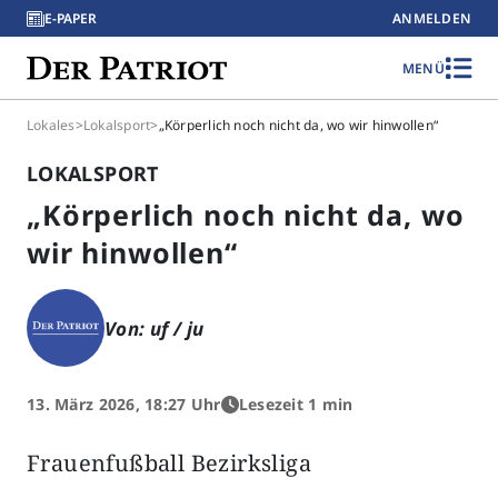
E-PAPER
ANMELDEN
MENÜ
Lokales
>
Lokalsport
>
„Körperlich noch nicht da, wo wir hinwollen“
LOKALSPORT
„Körperlich noch nicht da, wo
wir hinwollen“
Von: uf / ju
13. März 2026, 18:27 Uhr
Lesezeit 1 min
Frauenfußball Bezirksliga