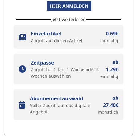
HIER ANMELDEN
Jetzt weiterlesen
Einzelartikel
0,69€
Zugriff auf diesen Artikel
einmalig
ab
Zeitpässe
1,29€
Zugriff für 1 Tag, 1 Woche oder 4
Wochen auswählen
einmalig
ab
Abonnementauswahl
27,40€
Voller Zugriff auf das digitale
Angebot
monatlich