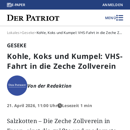
E-PAPER
ANMELDEN
MENÜ
Lokales
>
Geseke
>
Kohle, Koks und Kumpel: VHS-Fahrt in die Zeche Zollverein
GESEKE
Kohle, Koks und Kumpel: VHS-
Fahrt in die Zeche Zollverein
Von der Redaktion
21. April 2026, 11:00 Uhr
Lesezeit 1 min
Salzkotten – Die Zeche Zollverein in