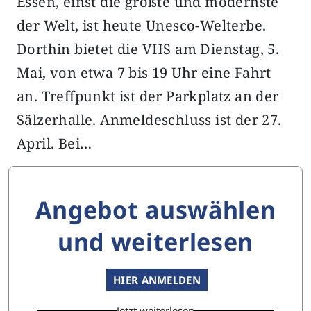
Essen, einst die größte und modernste
der Welt, ist heute Unesco-Welterbe.
Dorthin bietet die VHS am Dienstag, 5.
Mai, von etwa 7 bis 19 Uhr eine Fahrt
an. Treffpunkt ist der Parkplatz an der
Sälzerhalle. Anmeldeschluss ist der 27.
April. Bei…
Angebot auswählen
und weiterlesen
HIER ANMELDEN
Jetzt weiterlesen