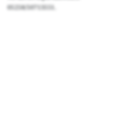
05258/50713551.