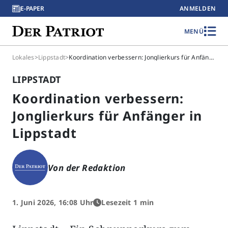
E-PAPER
ANMELDEN
MENÜ
Lokales
>
Lippstadt
>
Koordination verbessern: Jonglierkurs für Anfänger in Lippstadt
LIPPSTADT
Koordination verbessern:
Jonglierkurs für Anfänger in
Lippstadt
Von der Redaktion
1. Juni 2026, 16:08 Uhr
Lesezeit 1 min