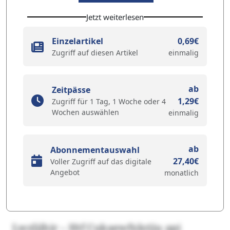
Jetzt weiterlesen
Einzelartikel
0,69€
Zugriff auf diesen Artikel
einmalig
ab
Zeitpässe
1,29€
Zugriff für 1 Tag, 1 Woche oder 4
Wochen auswählen
einmalig
ab
Abonnementauswahl
27,40€
Voller Zugriff auf das digitale
Angebot
monatlich
Lwzljihir – Htf Cukaewfxkrjju api