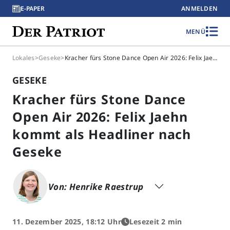
E-PAPER
ANMELDEN
MENÜ
Lokales
>
Geseke
>
Kracher fürs Stone Dance Open Air 2026: Felix Jaehn kommt als Headliner nach Geseke
GESEKE
Kracher fürs Stone Dance
Open Air 2026: Felix Jaehn
kommt als Headliner nach
Geseke
Von: Henrike Raestrup
11. Dezember 2025, 18:12 Uhr
Lesezeit 2 min