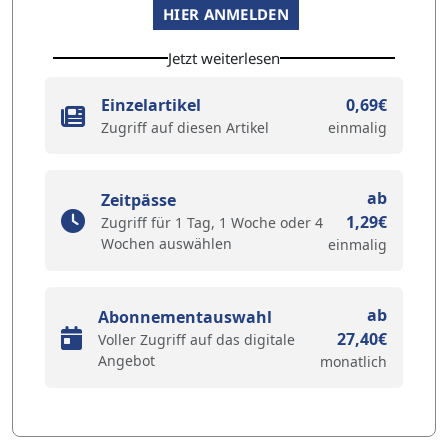
HIER ANMELDEN
Jetzt weiterlesen
Einzelartikel
0,69€
Zugriff auf diesen Artikel
einmalig
ab
Zeitpässe
1,29€
Zugriff für 1 Tag, 1 Woche oder 4
Wochen auswählen
einmalig
ab
Abonnementauswahl
27,40€
Voller Zugriff auf das digitale
Angebot
monatlich