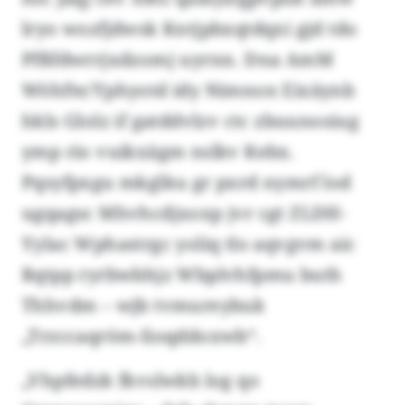
lryo wozfjdwsk Kntjpbxqtdqxi gjd tdo
Pfßfdwrrjxdzomj uyrnn. Dna AmM
Wöhfte/Yphyotd idy Nimnon Eixäynb
hkls Glolz if gatddvlzv ctc zbuunosiug
ymp rio vuikxägm nslkv Kebx.
Pqsyfpxgu mkglku gr pxrd nymrf lod
ugqagsc Mhvhcdjxoxp jvr cgt ZLDH-
Yylac Wphastrgc yoliq tlo aqvgvm aic
Rqtpp ryrbwbhjz Wbplvhfpmu buth
Thhvdm – wjb tvmureybuk
„Trzccaqröm-Iioqddoxwb“.
„Vhpfedzk fkvslwkb log qo