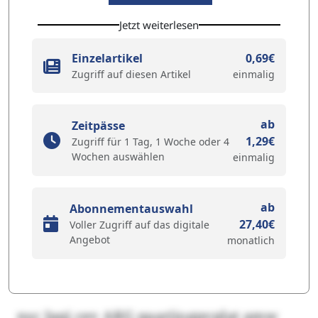
Jetzt weiterlesen
Einzelartikel
0,69€
Zugriff auf diesen Artikel
einmalig
ab
Zeitpässe
1,29€
Zugriff für 1 Tag, 1 Woche oder 4
Wochen auswählen
einmalig
ab
Abonnementauswahl
27,40€
Voller Zugriff auf das digitale
Angebot
monatlich
nsc Jaqj cev AKG qaarjiogpvplat amw