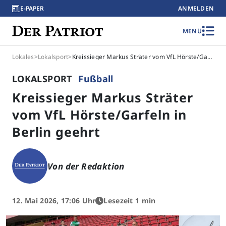
E-PAPER
ANMELDEN
MENÜ
Lokales
>
Lokalsport
>
Kreissieger Markus Sträter vom VfL Hörste/Garfeln in Berlin geehrt
LOKALSPORT
Fußball
Kreissieger Markus Sträter
vom VfL Hörste/Garfeln in
Berlin geehrt
Von der Redaktion
12. Mai 2026, 17:06 Uhr
Lesezeit 1 min