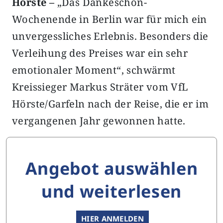
Hörste –
„Das Dankeschön-
Wochenende in Berlin war für mich ein
unvergessliches Erlebnis. Besonders die
Verleihung des Preises war ein sehr
emotionaler Moment“, schwärmt
Kreissieger Markus Sträter vom VfL
Hörste/Garfeln nach der Reise, die er im
vergangenen Jahr gewonnen hatte.
Angebot auswählen
und weiterlesen
HIER ANMELDEN