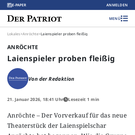
E-PAPER
ANMELDEN
MENÜ
Lokales
>
Anröchte
>
Laienspieler proben fleißig
ANRÖCHTE
Laienspieler proben fleißig
Von der Redaktion
21. Januar 2026, 18:41 Uhr
Lesezeit 1 min
Anröchte – Der Vorverkauf für das neue
Theaterstück der Laienspielschar