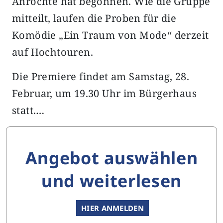
Anröchte hat begonnen. Wie die Gruppe
mitteilt, laufen die Proben für die
Komödie „Ein Traum von Mode“ derzeit
auf Hochtouren.
Die Premiere findet am Samstag, 28.
Februar, um 19.30 Uhr im Bürgerhaus
statt.…
Angebot auswählen
und weiterlesen
HIER ANMELDEN