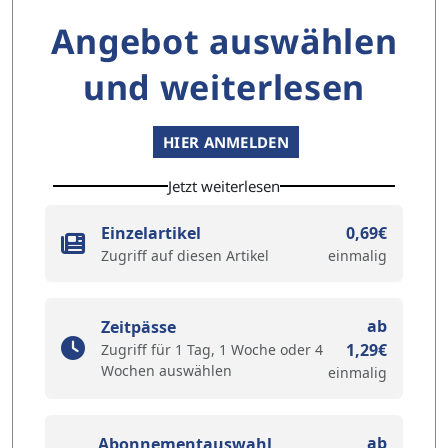
Angebot auswählen
und weiterlesen
HIER ANMELDEN
Jetzt weiterlesen
Einzelartikel
0,69€
Zugriff auf diesen Artikel
einmalig
ab
Zeitpässe
1,29€
Zugriff für 1 Tag, 1 Woche oder 4
Wochen auswählen
einmalig
ab
Abonnementauswahl