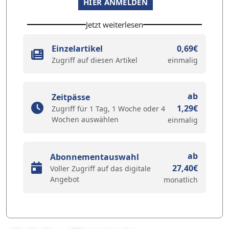
HIER ANMELDEN
Jetzt weiterlesen
Einzelartikel
0,69€
Zugriff auf diesen Artikel
einmalig
ab
Zeitpässe
1,29€
Zugriff für 1 Tag, 1 Woche oder 4
Wochen auswählen
einmalig
ab
Abonnementauswahl
27,40€
Voller Zugriff auf das digitale
Angebot
monatlich