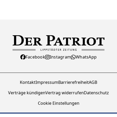
Facebook
Instagram
WhatsApp
Kontakt
Impressum
Barrierefreiheit
AGB
Verträge kündigen
Vertrag widerrufen
Datenschutz
Cookie Einstellungen
© Zeitungsverlag Der Patriot GmbH 2026 - Alle Rechte vorbehalten