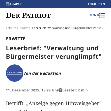
E-PAPER
ANMELDEN
MENÜ
Lokales
>
Erwitte
>
Leserbrief: "Verwaltung und Bürgermeister verunglimpft"
ERWITTE
Leserbrief: "Verwaltung und
Bürgermeister verunglimpft"
Von der Redaktion
11. Dezember 2025, 18:29 Uhr
Lesezeit 2 min
Betrifft: „Anzeige gegen Hinweisgeber“