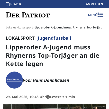
E-PAPER
ANMELDEN
MENÜ
Lokales
>
Lokalsport
>
Lipperoder A-Jugend muss Rhynerns Top-Torjäger an die Kette legen
LOKALSPORT
Jugendfussball
Lipperoder A-Jugend muss
Rhynerns Top-Torjäger an die
Kette legen
Von: Hans Dannhausen
29. Mai 2026, 10:48 Uhr
Lesezeit 1 min