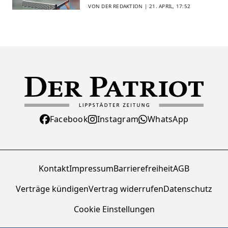
VON DER REDAKTION |
21. APRIL, 17:52
Facebook
Instagram
WhatsApp
Kontakt
Impressum
Barrierefreiheit
AGB
Verträge kündigen
Vertrag widerrufen
Datenschutz
Cookie Einstellungen