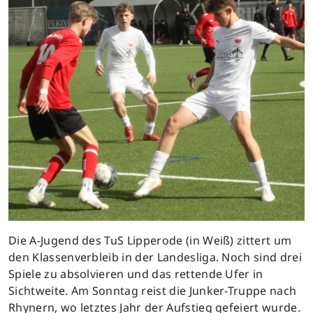
Die A-Jugend des TuS Lipperode (in Weiß) zittert um
den Klassenverbleib in der Landesliga. Noch sind drei
Spiele zu absolvieren und das rettende Ufer in
Sichtweite. Am Sonntag reist die Junker-Truppe nach
Rhynern, wo letztes Jahr der Aufstieg gefeiert wurde.