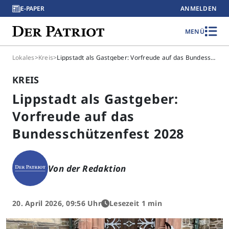
E-PAPER
ANMELDEN
MENÜ
Lokales
>
Kreis
>
Lippstadt als Gastgeber: Vorfreude auf das Bundesschützenfest 2028
KREIS
Lippstadt als Gastgeber:
Vorfreude auf das
Bundesschützenfest 2028
Von der Redaktion
20. April 2026, 09:56 Uhr
Lesezeit 1 min