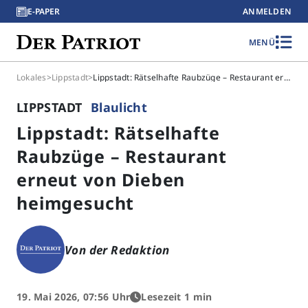
E-PAPER
ANMELDEN
MENÜ
Lokales
>
Lippstadt
>
Lippstadt: Rätselhafte Raubzüge – Restaurant erneut von Dieben heimgesucht
LIPPSTADT
Blaulicht
Lippstadt: Rätselhafte
Raubzüge – Restaurant
erneut von Dieben
heimgesucht
Von der Redaktion
19. Mai 2026, 07:56 Uhr
Lesezeit 1 min