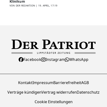
Klinikum
VON DER REDAKTION |
19. APRIL, 17:19
Facebook
Instagram
WhatsApp
Kontakt
Impressum
Barrierefreiheit
AGB
Verträge kündigen
Vertrag widerrufen
Datenschutz
Cookie Einstellungen