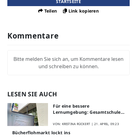
STARTSEITE
Teilen
Link kopieren
Kommentare
Bitte melden Sie sich an, um Kommentare lesen
und schreiben zu können.
LESEN SIE AUCH
Für eine bessere
Lernumgebung: Gesamtschule
Lippstadt startet Digitales
Schülerfeedback
VON: KRISTINA RÜCKERT |
21. APRIL, 09:23
Bücherflohmarkt lockt ins