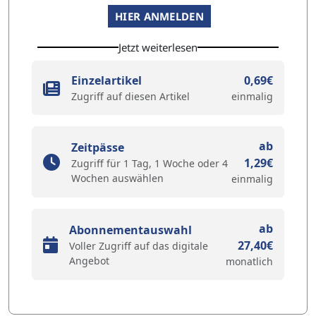
HIER ANMELDEN
Jetzt weiterlesen
Einzelartikel
0,69€
Zugriff auf diesen Artikel
einmalig
ab
Zeitpässe
1,29€
Zugriff für 1 Tag, 1 Woche oder 4
Wochen auswählen
einmalig
ab
Abonnementauswahl
27,40€
Voller Zugriff auf das digitale
Angebot
monatlich