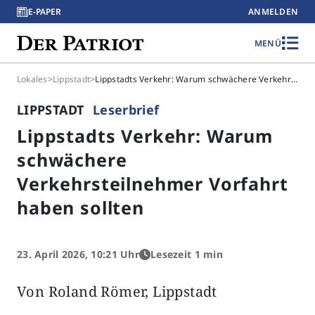
E-PAPER
ANMELDEN
MENÜ
Lokales
>
Lippstadt
>
Lippstadts Verkehr: Warum schwächere Verkehrsteilnehmer Vorfahrt haben sollten
LIPPSTADT
Leserbrief
Lippstadts Verkehr: Warum
schwächere
Verkehrsteilnehmer Vorfahrt
haben sollten
23. April 2026, 10:21 Uhr
Lesezeit 1 min
Von Roland Römer, Lippstadt