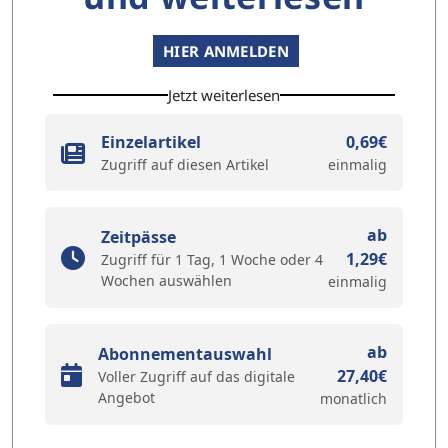
HIER ANMELDEN
Jetzt weiterlesen
Einzelartikel
0,69€
Zugriff auf diesen Artikel
einmalig
ab
Zeitpässe
1,29€
Zugriff für 1 Tag, 1 Woche oder 4
Wochen auswählen
einmalig
ab
Abonnementauswahl
27,40€
Voller Zugriff auf das digitale
Angebot
monatlich