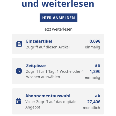
und weiterlesen
HIER ANMELDEN
Jetzt weiterlesen
Einzelartikel
0,69€
Zugriff auf diesen Artikel
einmalig
ab
Zeitpässe
1,29€
Zugriff für 1 Tag, 1 Woche oder 4
Wochen auswählen
einmalig
ab
Abonnementauswahl
27,40€
Voller Zugriff auf das digitale
Angebot
monatlich