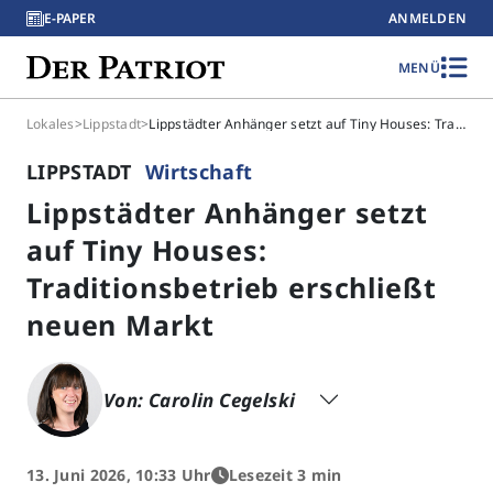
E-PAPER
ANMELDEN
MENÜ
Lokales
>
Lippstadt
>
Lippstädter Anhänger setzt auf Tiny Houses: Traditionsbetrieb erschließt neuen Markt
LIPPSTADT
Wirtschaft
Lippstädter Anhänger setzt
auf Tiny Houses:
Traditionsbetrieb erschließt
neuen Markt
Von: Carolin Cegelski
13. Juni 2026, 10:33 Uhr
Lesezeit 3 min