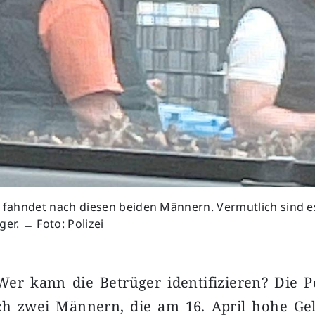
i fahndet nach diesen beiden Männern. Vermutlich sind e
ger. ﹘ Foto: Polizei
er kann die Betrüger identifizieren? Die Po
ch zwei Männern, die am 16. April hohe Ge