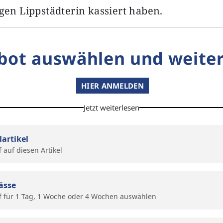
igen Lippstädterin kassiert haben.
bot auswählen und weiter
HIER ANMELDEN
Jetzt weiterlesen
lartikel
f auf diesen Artikel
ässe
f für 1 Tag, 1 Woche oder 4 Wochen auswählen