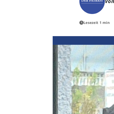
Von
Lesezeit 1 min