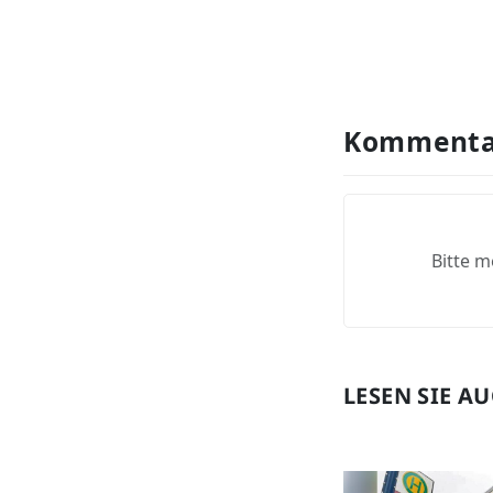
Kommenta
Bitte m
LESEN SIE A