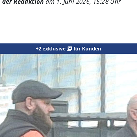
 der Redaktion
am 1. Juni 2026, 15:28 Uhr
+2 exklusive
für Kunden