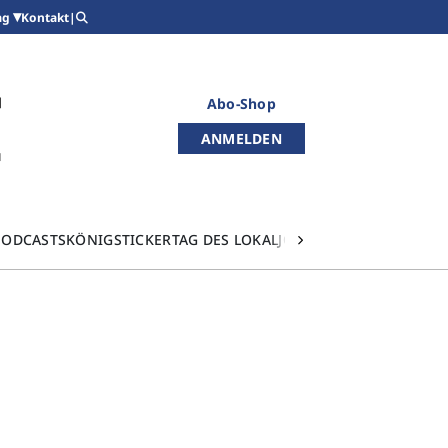
Kontakt
|
ag
Abo-Shop
ANMELDEN
PODCASTS
KÖNIGSTICKER
TAG DES LOKALJOURNALISMUS