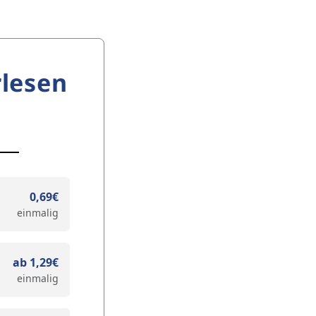
lesen
0,69€
einmalig
ab 1,29€
einmalig