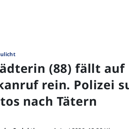
ulicht
ädterin (88) fällt auf
anruf rein. Polizei s
tos nach Tätern