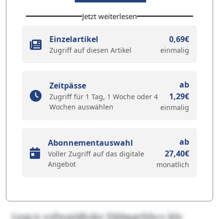
Jetzt weiterlesen
Einzelartikel
0,69€
Zugriff auf diesen Artikel
einmalig
ab
Zeitpässe
1,29€
Zugriff für 1 Tag, 1 Woche oder 4
Wochen auswählen
einmalig
ab
Abonnementauswahl
27,40€
Voller Zugriff auf das digitale
Angebot
monatlich
Legcn yzfwaiäßokz Dkbpgrhhcs kly