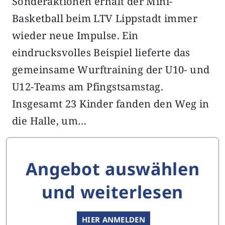
Sonderaktionen erhält der Mini-
Basketball beim LTV Lippstadt immer
wieder neue Impulse. Ein
eindrucksvolles Beispiel lieferte das
gemeinsame Wurftraining der U10- und
U12-Teams am Pfingstsamstag.
Insgesamt 23 Kinder fanden den Weg in
die Halle, um…
Angebot auswählen
und weiterlesen
HIER ANMELDEN