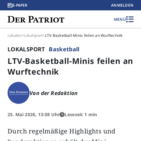
E-PAPER
ANMELDEN
MENÜ
Lokales
>
Lokalsport
>
LTV-Basketball-Minis feilen an Wurftechnik
LOKALSPORT
Basketball
LTV-Basketball-Minis feilen an
Wurftechnik
Von der Redaktion
25. Mai 2026, 13:08 Uhr
Lesezeit 1 min
Durch regelmäßige Highlights und