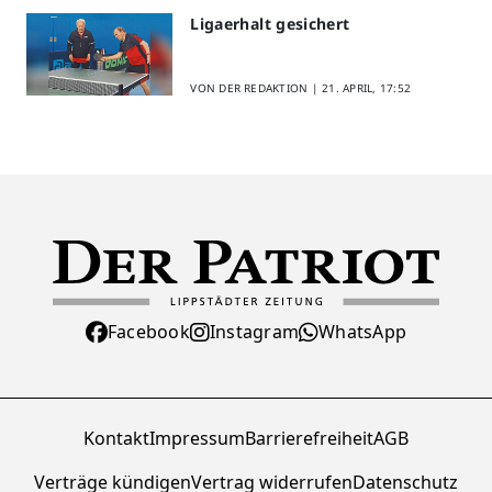
Ligaerhalt gesichert
VON DER REDAKTION |
21. APRIL, 17:52
Facebook
Instagram
WhatsApp
Kontakt
Impressum
Barrierefreiheit
AGB
Verträge kündigen
Vertrag widerrufen
Datenschutz