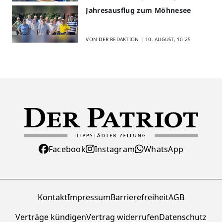
Jahresausflug zum Möhnesee
VON DER REDAKTION |
10. AUGUST, 10:25
Facebook
Instagram
WhatsApp
Kontakt
Impressum
Barrierefreiheit
AGB
Verträge kündigen
Vertrag widerrufen
Datenschutz