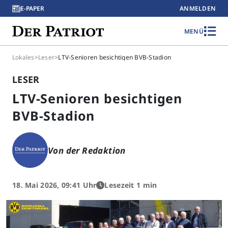
E-PAPER
ANMELDEN
MENÜ
Lokales
>
Leser
>
LTV-Senioren besichtigen BVB-Stadion
LESER
LTV-Senioren besichtigen
BVB-Stadion
Von der Redaktion
18. Mai 2026, 09:41 Uhr
Lesezeit 1 min