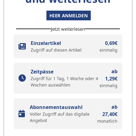
HIER ANMELDEN
Jetzt weiterlesen
Einzelartikel
0,69€
Zugriff auf diesen Artikel
einmalig
ab
Zeitpässe
1,29€
Zugriff für 1 Tag, 1 Woche oder 4
Wochen auswählen
einmalig
ab
Abonnementauswahl
27,40€
Voller Zugriff auf das digitale
Angebot
monatlich