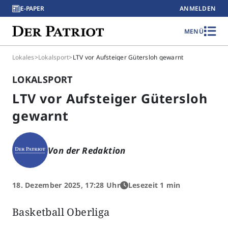
E-PAPER
ANMELDEN
MENÜ
Lokales
>
Lokalsport
>
LTV vor Aufsteiger Gütersloh gewarnt
LOKALSPORT
LTV vor Aufsteiger Gütersloh
gewarnt
Von der Redaktion
18. Dezember 2025, 17:28 Uhr
Lesezeit 1 min
Basketball Oberliga