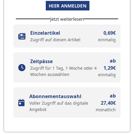
HIER ANMELDEN
Jetzt weiterlesen
Einzelartikel
0,69€
Zugriff auf diesen Artikel
einmalig
ab
Zeitpässe
1,29€
Zugriff für 1 Tag, 1 Woche oder 4
Wochen auswählen
einmalig
ab
Abonnementauswahl
27,40€
Voller Zugriff auf das digitale
Angebot
monatlich