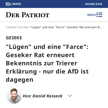
E-PAPER
ANMELDEN
MENÜ
Lokales
>
Geseke
>
"Lügen" und eine "Farce": Geseker Rat erneuert Bekenntnis zur Trierer Erklärung - nur die AfD ist dagegen
GESEKE
"Lügen" und eine "Farce":
Geseker Rat erneuert
Bekenntnis zur Trierer
Erklärung - nur die AfD ist
dagegen
Von: Daniel Kossack