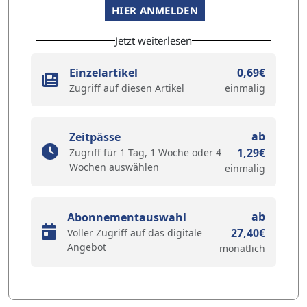
HIER ANMELDEN
Jetzt weiterlesen
Einzelartikel
0,69€
Zugriff auf diesen Artikel
einmalig
ab
Zeitpässe
1,29€
Zugriff für 1 Tag, 1 Woche oder 4
Wochen auswählen
einmalig
ab
Abonnementauswahl
27,40€
Voller Zugriff auf das digitale
Angebot
monatlich