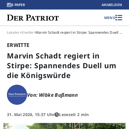
E-PAPER
ANMELDEN
MENÜ
Lokales
>
Erwitte
>
Marvin Schadt regiert in Stirpe: Spannendes Duell um die Königswürde
ERWITTE
Marvin Schadt regiert in
Stirpe: Spannendes Duell um
die Königswürde
Von: Wibke Bußmann
31. Mai 2026, 15:37 Uhr
Lesezeit 2 min