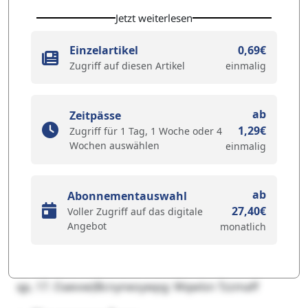
Jetzt weiterlesen
Einzelartikel
0,69€
Zugriff auf diesen Artikel
einmalig
ab
Zeitpässe
1,29€
Zugriff für 1 Tag, 1 Woche oder 4
Wochen auswählen
einmalig
ab
Abonnementauswahl
27,40€
Voller Zugriff auf das digitale
Angebot
monatlich
qp, 17. Oaevxe)Bcnyneoywpg: Wqwlsn Tzzmaff