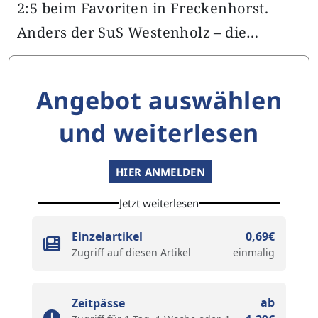
2:5 beim Favoriten in Freckenhorst.
Anders der SuS Westenholz – die…
Angebot auswählen
und weiterlesen
HIER ANMELDEN
Jetzt weiterlesen
Einzelartikel
0,69€
Zugriff auf diesen Artikel
einmalig
ab
Zeitpässe