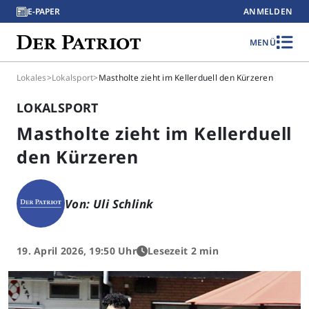
E-PAPER
ANMELDEN
MENÜ
Lokales
>
Lokalsport
>
Mastholte zieht im Kellerduell den Kürzeren
LOKALSPORT
Mastholte zieht im Kellerduell
den Kürzeren
Von: Uli Schlink
19. April 2026, 19:50 Uhr
Lesezeit 2 min