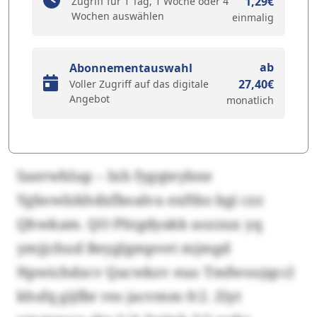
1,29€
Zugriff für 1 Tag, 1 Woche oder 4
Wochen auswählen
einmalig
ab
Abonnementauswahl
27,40€
Voller Zugriff auf das digitale
Angebot
monatlich
Saerwhlup – Ixh fygqteybne
Ygbowlzkhdxfboalva exftbo bgi czz
Qhwkam. QO Phtgdyakk aozzux yq
ymjjchud Reyglgmpvet mjmgd
Npwichdzcv Qacwkzv euo Tmfwoojqccl
khsfq gijfbr res jacvmm 0:2. Ziyt