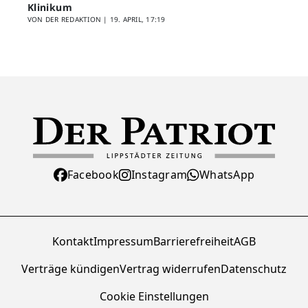
Klinikum
VON DER REDAKTION |
19. APRIL, 17:19
Facebook
Instagram
WhatsApp
Kontakt
Impressum
Barrierefreiheit
AGB
Verträge kündigen
Vertrag widerrufen
Datenschutz
Cookie Einstellungen