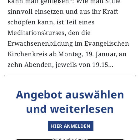
kann man genießen“: Wie man Stille
sinnvoll einsetzen und aus ihr Kraft
schöpfen kann, ist Teil eines
Meditationskurses, den die
Erwachsenenbildung im Evangelischen
Kirchenkreis ab Montag, 19. Januar, an
zehn Abenden, jeweils von 19.15…
Angebot auswählen
und weiterlesen
HIER ANMELDEN
Jetzt weiterlesen