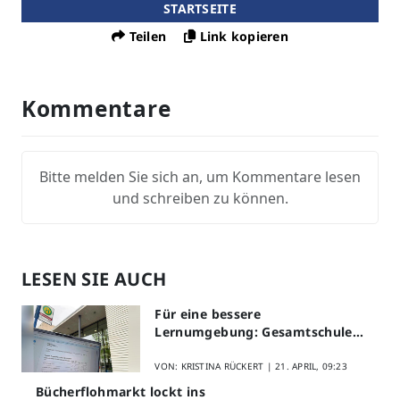
STARTSEITE
Teilen
Link kopieren
Kommentare
Bitte melden Sie sich an, um Kommentare lesen
und schreiben zu können.
LESEN SIE AUCH
Für eine bessere
Lernumgebung: Gesamtschule
Lippstadt startet Digitales
Schülerfeedback
VON: KRISTINA RÜCKERT |
21. APRIL, 09:23
Bücherflohmarkt lockt ins