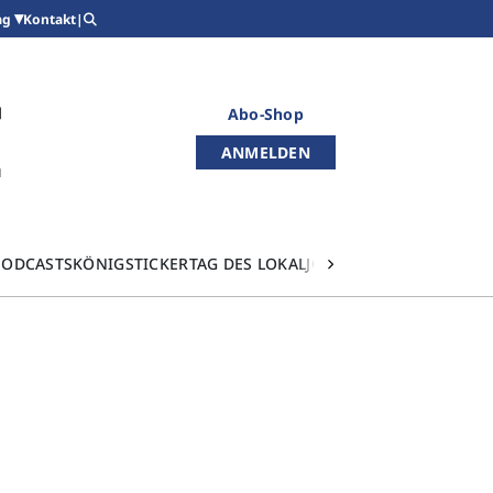
Kontakt
|
ag
Abo-Shop
ANMELDEN
PODCASTS
KÖNIGSTICKER
TAG DES LOKALJOURNALISMUS