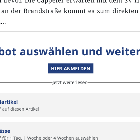
 bevor. Die Cappeler erwarten mit dem SV Hi
d an der Brandstraße kommt es zum direkten 
n…
bot auswählen und weiter
HIER ANMELDEN
Jetzt weiterlesen
lartikel
f auf diesen Artikel
ässe
f für 1 Tag, 1 Woche oder 4 Wochen auswählen