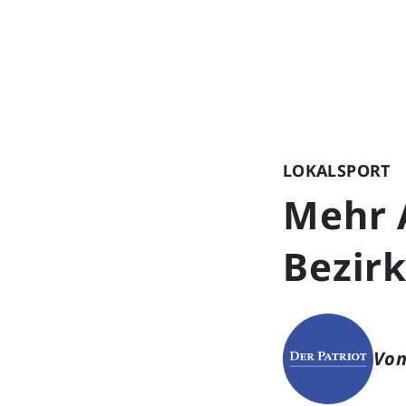
LOKALSPORT
Mehr 
Bezirk
Von