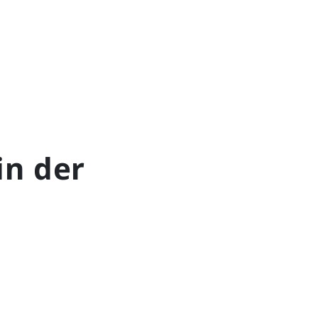
in der