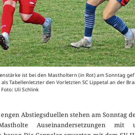
nstärke ist bei den Mastholtern (in Rot) am Sonntag gef
ls Tabellenletzter den Vorletzten SC Lippetal an der Br
Foto: Uli Schlink
n engen Abstiegsduellen stehen am Sonntag 
tholte Auseinandersetzungen mit un