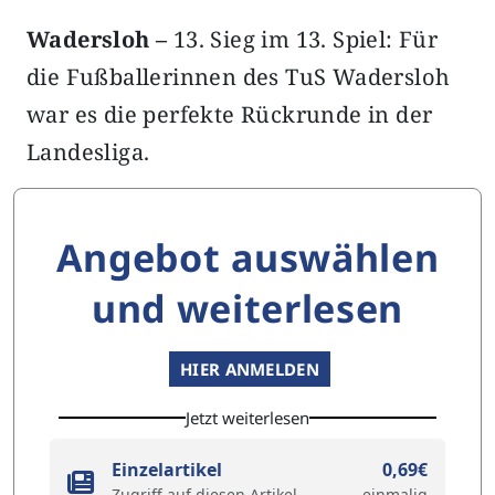
Wadersloh –
13. Sieg im 13. Spiel: Für
die Fußballerinnen des TuS Wadersloh
war es die perfekte Rückrunde in der
Landesliga.
Angebot auswählen
und weiterlesen
HIER ANMELDEN
Jetzt weiterlesen
Einzelartikel
0,69€
Zugriff auf diesen Artikel
einmalig