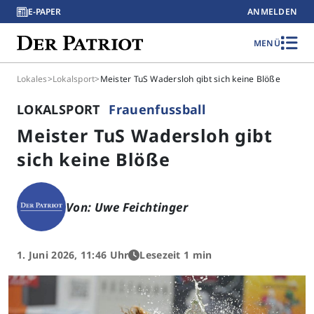
E-PAPER
ANMELDEN
MENÜ
Lokales
>
Lokalsport
>
Meister TuS Wadersloh gibt sich keine Blöße
LOKALSPORT
Frauenfussball
Meister TuS Wadersloh gibt
sich keine Blöße
Von: Uwe Feichtinger
1. Juni 2026, 11:46 Uhr
Lesezeit 1 min