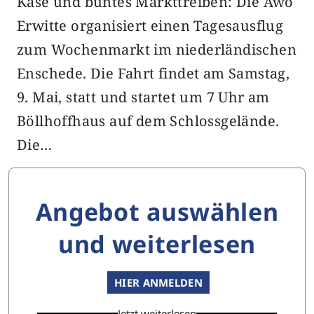
Käse und buntes Markttreiben: Die Awo
Erwitte organisiert einen Tagesausflug
zum Wochenmarkt im niederländischen
Enschede. Die Fahrt findet am Samstag,
9. Mai, statt und startet um 7 Uhr am
Böllhoffhaus auf dem Schlossgelände.
Die…
Angebot auswählen
und weiterlesen
HIER ANMELDEN
Jetzt weiterlesen