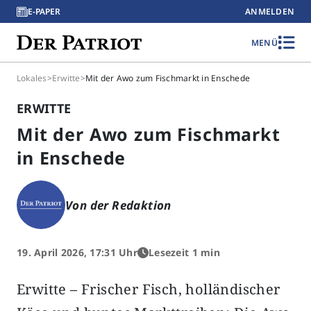
E-PAPER
ANMELDEN
MENÜ
Lokales
>
Erwitte
>
Mit der Awo zum Fischmarkt in Enschede
ERWITTE
Mit der Awo zum Fischmarkt
in Enschede
Von der Redaktion
19. April 2026, 17:31 Uhr
Lesezeit 1 min
Erwitte – Frischer Fisch, holländischer